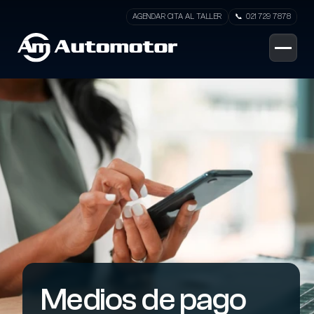
AGENDAR CITA AL TALLER
📞  021 729 7878
Medios de pago