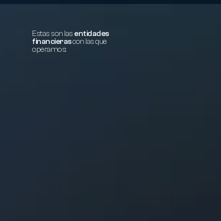
Estas son las 
entidades 
financieras
con las que 
operamos: