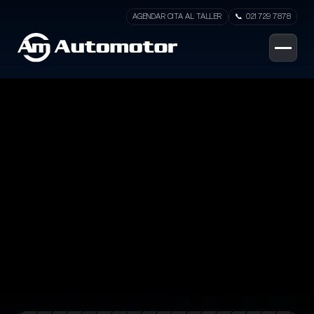
AGENDAR CITA AL TALLER
📞  021 729 7878