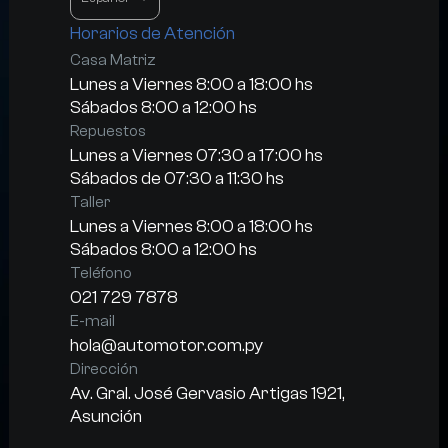
Horarios de Atención
Casa Matriz
Lunes a Viernes 8:00 a 18:00 hs
Sábados 8:00 a 12:00 hs
Repuestos
Lunes a Viernes 07:30 a 17:00 hs
Sábados de 07:30 a 11:30 hs
Taller
Lunes a Viernes 8:00 a 18:00 hs
Sábados 8:00 a 12:00 hs
Teléfono
021 729 7878
E-mail
hola@automotor.com.py
Dirección
Av. Gral. José Gervasio Artigas 1921, 
Asunción