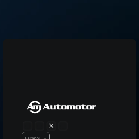
Select Language
Español