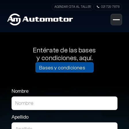
AGENDAR CITA AL TALLER
📞  021 729 7878
Entérate de las bases
y condiciones, aquí.
Bases y condiciones
Get in touch
Nombre
Apellido